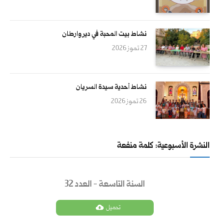
نشاط بيت المحبة في دير وارطان
27 تموز 2026
نشاط أحدية سيدة السريان
26 تموز 2026
النشرة الأسبوعية: كلمة منفعة
السنة التاسعة - العدد 32
تحميل