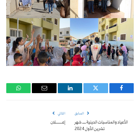
فيسبوك
تويتر
لينكدإن
البريد
واتساب
الإلكتروني
السابق
التالي
الأعياد والمناسبات الدينية ــــ شهر
إعـــــــلان
تشرين الأول 2024