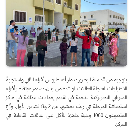
بتوجيه من قداسة البطريرك مار أغناطيوس أفرام الثاني واستجابةً
للاحتياجات العاجلة للعائلات الوافدة من لبنان، تستمر هيئة مار أفرام
السرياني البطريركية للتنمية في تقديم إمدادات غذائية في مركز
استضافة الحرجلة في ريف دمشق، بين 2 و8 تشرين الأول، وزّع
المتطوعون 1000 وجبة جاهزة للأكل على العائلات القاطنة في
المركز.