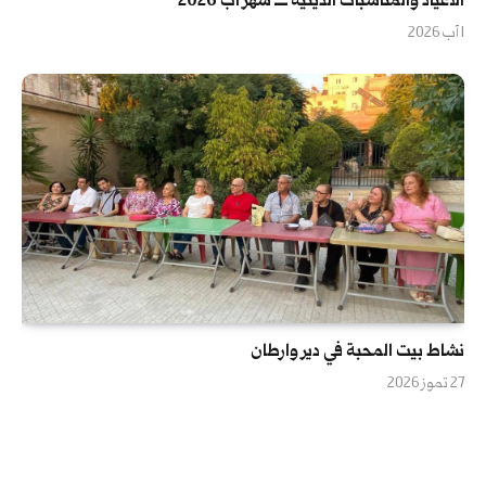
الأعياد والمناسبات الدينية ــــ شهر آب 2026
1 آب 2026
نشاط بيت المحبة في دير وارطان
27 تموز 2026