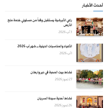
أحــدث الأخبــار
راعي الأبرشية يستقبل وفداً من مسئولي خدمة ملح
الأرض
3 آب 2026
الأعياد والمناسبات الدينية ــــ شهر آب 2026
1 آب 2026
نشاط بيت المحبة في دير وارطان
27 تموز 2026
نشاط أحدية سيدة السريان
26 تموز 2026