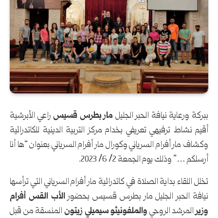
ببركة ورعاية نيافة الحبر الجليل
مار بطرس قسيس
راعي الأبرشية
أقيم نشاط ترفيهي تعريفي بخدام مركز التربية الدينية للكاتدرائية
وكشاف مار أفرام السرياني وكورال مار أفرام السرياني بعنوان “ها أنا
أرسلكم …” وذلك يوم الجمعة 2/ 6/ 2023.
تخلل اللقاء بداية الصلاة في كاتدرائية مار أفرام السرياني التي ترأسها
نيافة الحبر الجليل مار بطرس قسيس بحضور
الأب القس أفرام
وزير
المرشد الروحي
والملفونيثو سيميلي زيتون
المنسقة من قبل