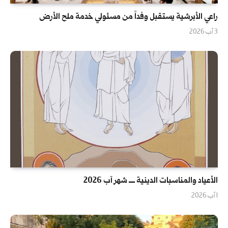
راعي الأبرشية يستقبل وفداً من مسئولي خدمة ملح الأرض
3 آب 2026
الأعياد والمناسبات الدينية ــــ شهر آب 2026
1 آب 2026