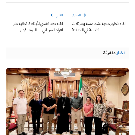
الإلكتروني
السابق
التالي
لقاء فطور محبة لشمامسة ومرتلات
لقاء دعم نفسي لأبناء كاتدائية مار
الكنيسة في اللاذقية
أفرام السرياني ـــــ اليوم الأول
أخبار
متفرقة