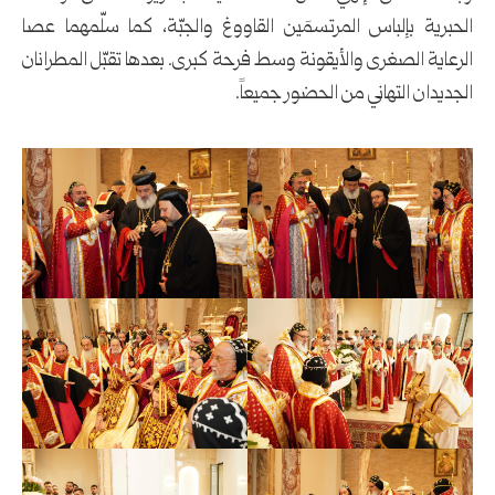
الحبرية بإلباس المرتسمَين القاووغ والجبّة، كما سلّمهما عصا
الرعاية الصغرى والأيقونة وسط فرحة كبرى. بعدها تقبّل المطرانان
الجديدان التهاني من الحضور جميعاً.