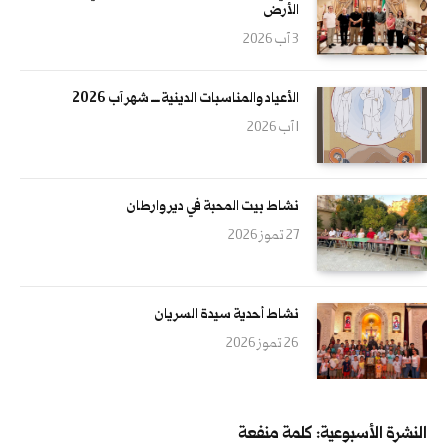
الأرض
3 آب 2026
الأعياد والمناسبات الدينية ــــ شهر آب 2026
1 آب 2026
نشاط بيت المحبة في دير وارطان
27 تموز 2026
نشاط أحدية سيدة السريان
26 تموز 2026
النشرة الأسبوعية: كلمة منفعة