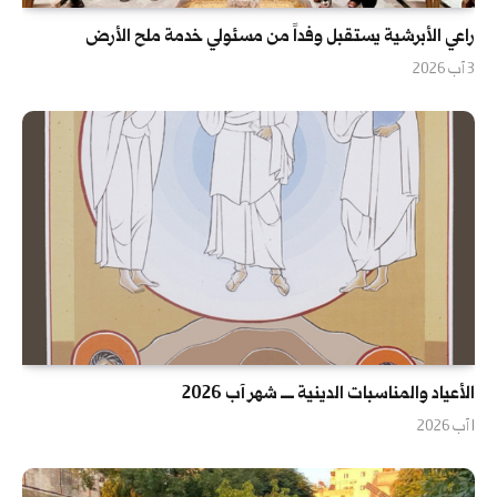
راعي الأبرشية يستقبل وفداً من مسئولي خدمة ملح الأرض
3 آب 2026
الأعياد والمناسبات الدينية ــــ شهر آب 2026
1 آب 2026