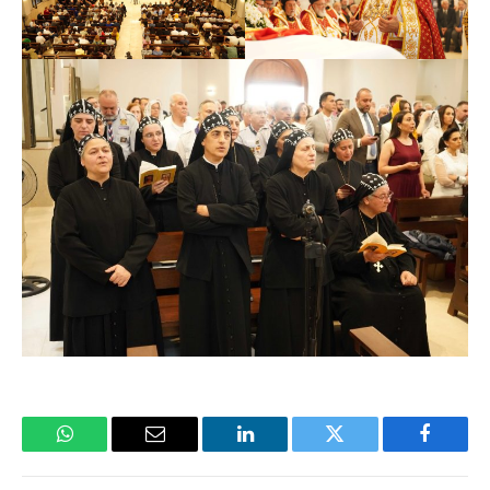
فيسبوك
تويتر
لينكدإن
البريد
واتساب
الإلكتروني