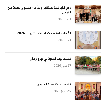
راعي الأبرشية يستقبل وفداً من مسئولي خدمة ملح
الأرض
3 آب 2026
الأعياد والمناسبات الدينية ــــ شهر آب 2026
1 آب 2026
نشاط بيت المحبة في دير وارطان
27 تموز 2026
نشاط أحدية سيدة السريان
26 تموز 2026