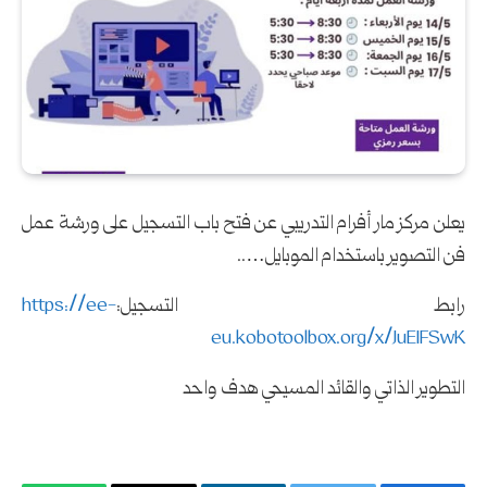
يعلن مركز مار أفرام التدريبي عن فتح باب التسجيل على ورشة عمل
فن التصوير باستخدام الموبايل…..
رابط التسجيل:
https://ee-
eu.kobotoolbox.org/x/JuEIFSwK
التطوير الذاتي والقائد المسيحي هدف واحد