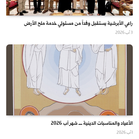
راعي الأبرشية يستقبل وفداً من مسئولي خدمة ملح الأرض
3 آب 2026
الأعياد والمناسبات الدينية ــــ شهر آب 2026
1 آب 2026