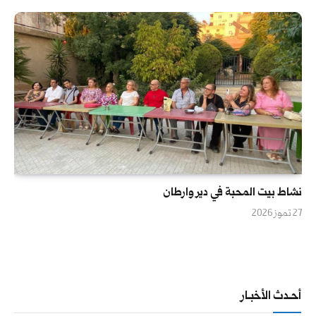
نشاط بيت المحبة في دير وارطان
27 تموز 2026
أحــدث الأخبــار