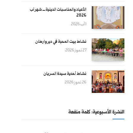
الأعياد والمناسبات الدينية ــــ شهر آب
2026
1 آب 2026
نشاط بيت المحبة في دير وارطان
27 تموز 2026
نشاط أحدية سيدة السريان
26 تموز 2026
النشرة الأسبوعية: كلمة منفعة