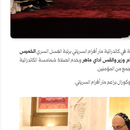
ة في كاتدرائية مار أفرام السرياني برتبة الغسل السري
الخميس
م وزير والقس آداي ماهر
وخدم الصلاة شمامسة الكاتدرائية
مع من المؤمنين.
كورال براعم مار أفرام السرياني.