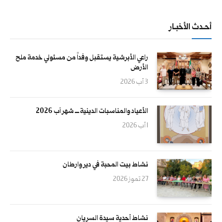
أحــدث الأخبــار
راعي الأبرشية يستقبل وفداً من مسئولي خدمة ملح
الأرض
3 آب 2026
الأعياد والمناسبات الدينية ــــ شهر آب 2026
1 آب 2026
نشاط بيت المحبة في دير وارطان
27 تموز 2026
نشاط أحدية سيدة السريان