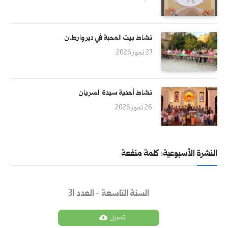
نشاط بيت المحبة في دير وارطان
27 تموز 2026
نشاط أحدية سيدة السريان
26 تموز 2026
النشرة الأسبوعية: كلمة منفعة
السنة التاسعة - العدد 31
تحميل