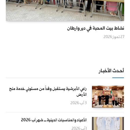
نشاط بيت المحبة في دير وارطان
27 تموز 2026
أحــدث الأخبــار
راعي الأبرشية يستقبل وفداً من مسئولي خدمة ملح
الأرض
3 آب 2026
الأعياد والمناسبات الدينية ــــ شهر آب 2026
1 آب 2026