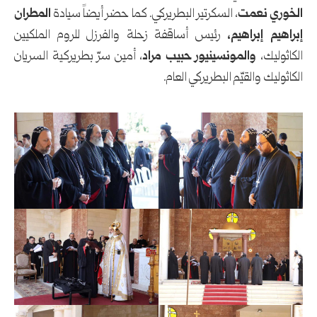
الخوري نعمت
، السكرتير البطريركي. كما حضر أيضاً سيادة
المطران
إبراهيم إبراهيم،
رئيس أساقفة زحلة والفرزل للروم الملكيين
الكاثوليك،
والمونسينيور حبيب مراد
، أمين سرّ بطريركية السريان
الكاثوليك والقيّم البطريركي العام.