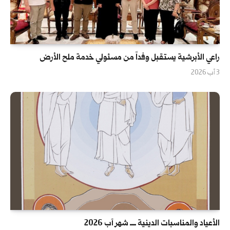
راعي الأبرشية يستقبل وفداً من مسئولي خدمة ملح الأرض
3 آب 2026
الأعياد والمناسبات الدينية ــــ شهر آب 2026