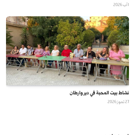
1 آب 2026
نشاط بيت المحبة في دير وارطان
27 تموز 2026