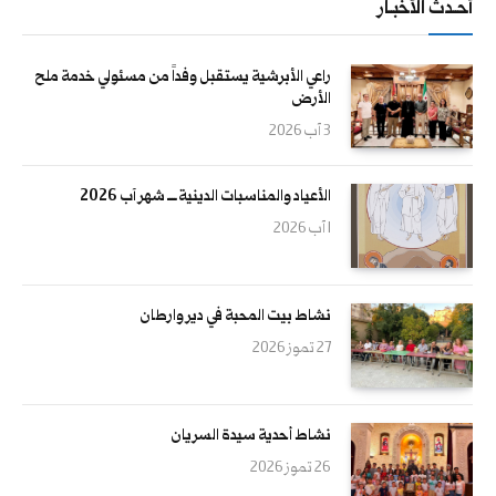
أحــدث الأخبــار
راعي الأبرشية يستقبل وفداً من مسئولي خدمة ملح
الأرض
3 آب 2026
الأعياد والمناسبات الدينية ــــ شهر آب 2026
1 آب 2026
نشاط بيت المحبة في دير وارطان
27 تموز 2026
نشاط أحدية سيدة السريان
26 تموز 2026