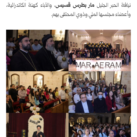
نيافة الحبر الجليل
مار بطرس قسيس
، والآباء كهنة الكاتدرائية،
وأعضاء مجلسها الملي وذوي المحتفى بهم.