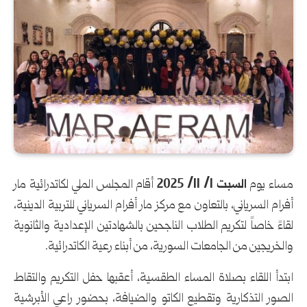
مساء يوم
السبت 1/ 11/ 2025
أقام المجلس الملي لكاتدرائية مار
أفرام السرياني، بالتعاون مع مركز مار أفرام السرياني للتربية الدينية،
لقاءً خاصاً لتكريم الطلاب الناجحين بالشهادتين الإعدادية والثانوية
والخريجين من الجامعات السورية، من أبناء رعية الكاتدرائية.
ابتدأ اللقاء بصلاة المساء الطقسية، أعقبها حفل التكريم والتقاط
الصور التذكارية وتقطيع الكاتو والضيافة، بحضور راعي الأبرشية