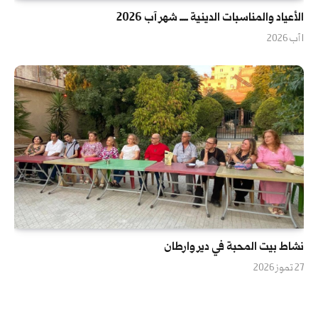
الأعياد والمناسبات الدينية ــــ شهر آب 2026
1 آب 2026
نشاط بيت المحبة في دير وارطان
27 تموز 2026