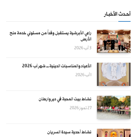
أحــدث الأخبــار
راعي الأبرشية يستقبل وفداً من مسئولي خدمة ملح
الأرض
3 آب 2026
الأعياد والمناسبات الدينية ــــ شهر آب 2026
1 آب 2026
نشاط بيت المحبة في دير وارطان
27 تموز 2026
نشاط أحدية سيدة السريان