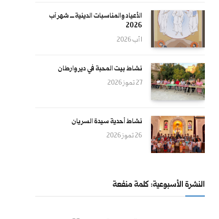
الأعياد والمناسبات الدينية ــــ شهر آب
2026
1 آب 2026
نشاط بيت المحبة في دير وارطان
27 تموز 2026
نشاط أحدية سيدة السريان
26 تموز 2026
النشرة الأسبوعية: كلمة منفعة