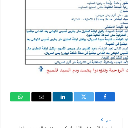
فيسبوك
تويتر
لينكدإن
البريد
واتساب
الإلكتروني
التالي