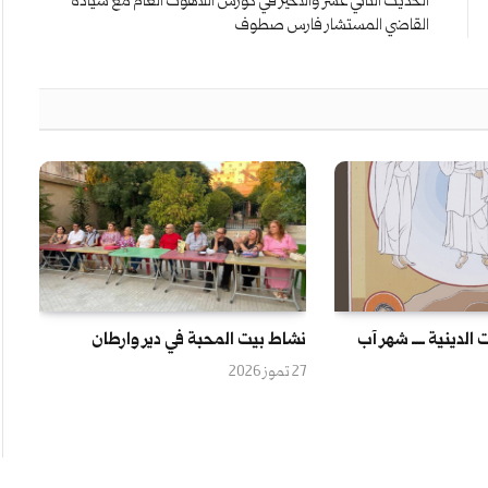
الحديث الثاني عشر والأخير في كورس اللاهوت العام مع سيادة
القاضي المستشار فارس صطوف
 الدينية ــــ شهر آب
نشاط بيت المحبة في دير وارطان
27 تموز 2026