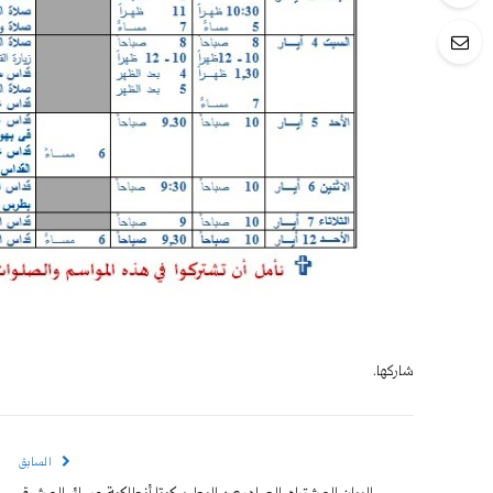
شاركها.
السابق