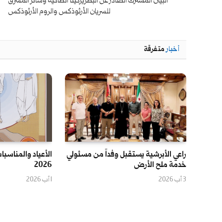
البيان المشترك الصادر عن البطريركيتا أنطاكية وسائر المشرق
للسريان الأرثوذكس والروم الأرثوذكس
أخبار
متفرقة
راعي الأبرشية يستقبل وفداً من مسئولي
الأعياد والمناسبات
خدمة ملح الأرض
2026
3 آب 2026
1 آب 2026