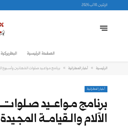
الإثنين, 10 آب 2026
الصفحة الرئيسية
البطريركية 
»
»
الرئيسية
أخبار المطرانية
برنامج مـواعــيد صـلوات الشعـانـين وأســبوع الآلام
أخبار المطرانية
برنامج مـواعــيد صـلوات 
الآلام والـقيامــة المجـيدة 2024