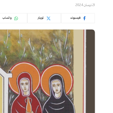
21 نيسان 2024
فيسبوك
تويتر
واتساب