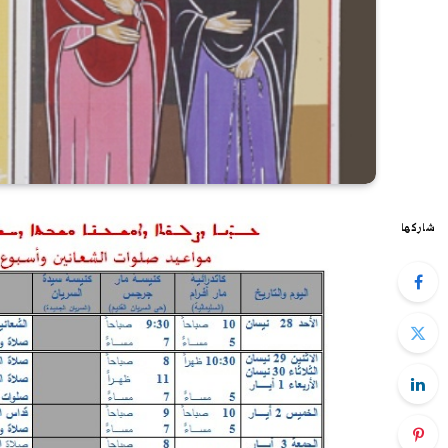
شاركها