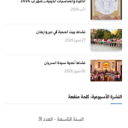
الأعياد والمناسبات الدينية ــــ شهر آب 2026
1 آب 2026
نشاط بيت المحبة في دير وارطان
27 تموز 2026
نشاط أحدية سيدة السريان
26 تموز 2026
النشرة الأسبوعية: كلمة منفعة
السنة التاسعة - العدد 31