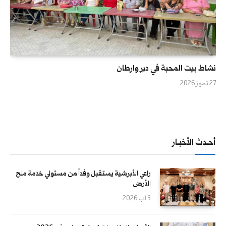
نشاط بيت المحبة في دير وارطان
27 تموز 2026
أحــدث الأخبــار
راعي الأبرشية يستقبل وفداً من مسئولي خدمة ملح
الأرض
3 آب 2026