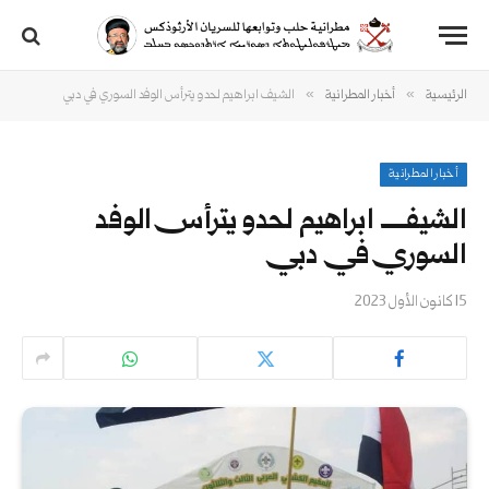
»
»
الرئيسية
أخبار المطرانية
الشيف ابراهيم لحدو يترأس الوفد السوري في دبي
أخبار المطرانية
الشيف ابراهيم لحدو يترأس الوفد
السوري في دبي
15 كانون الأول 2023