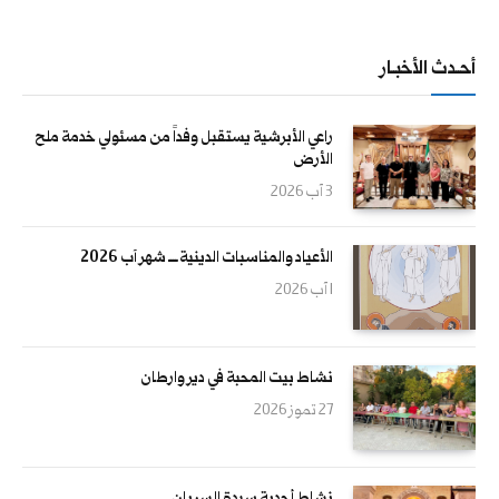
أحــدث الأخبــار
راعي الأبرشية يستقبل وفداً من مسئولي خدمة ملح
الأرض
3 آب 2026
الأعياد والمناسبات الدينية ــــ شهر آب 2026
1 آب 2026
نشاط بيت المحبة في دير وارطان
27 تموز 2026