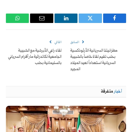
فيسبوك
تويتر
لينكدإن
البريد
واتساب
الإلكتروني
السابق
التالي
مطرانيتنا السريانية الأرثوذكسية
لقاء راعي الأبرشية مع الشبيبة
بحلب تقيم لقاءً خاصاً بالشبيبة
الجامعية لكاتدرائية مار أفرام السرياني
السريانية استعداداً لعيد الميلاد
بالسليمانية بحلب
المجيد
أخبار
متفرقة