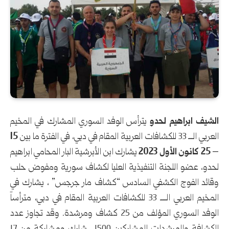
الشيف ابراهيم لحدو
يترأس الوفد السوري المشارك في المخيم
العربي الـــ 33 للكشافات العربية المقام في دبي، في الفترة ما بين
15
– 25 كانون الأول 2023
يشارك ابن الأبرشية البار المحامي ابراهيم
لحدو، عضو اللجنة التنفيذية العليا لكشاف سورية ومفوض حلب
وقائد الفوج الكشفي السادس “كشاف مار جرجس” ، يشارك في
المخيم العربي الــــ 33 للكشافات العربية المقام في دبي، مترأساً
الوفد السوري المؤلف من 25 كشاف ومرشدة. وقد تجاوز عدد