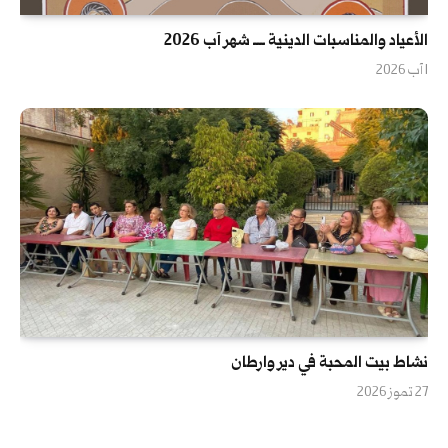
الأعياد والمناسبات الدينية ــــ شهر آب 2026
1 آب 2026
نشاط بيت المحبة في دير وارطان
27 تموز 2026