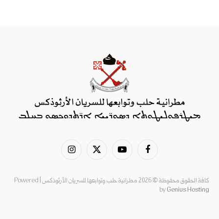
فيسبوك
يوتيوب
X
الانستغرام
(Twitter)
كافة الحقوق محفوظة © 2026 مطرانية حلب وتوابعها للسريان الأرثوذكس | Powered
by
Genius Hosting