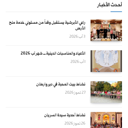
أحــدث الأخبــار
راعي الأبرشية يستقبل وفداً من مسئولي خدمة ملح
الأرض
3 آب 2026
الأعياد والمناسبات الدينية ــــ شهر آب 2026
1 آب 2026
نشاط بيت المحبة في دير وارطان
27 تموز 2026
نشاط أحدية سيدة السريان
26 تموز 2026