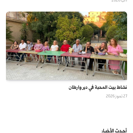
1 آب 2026
نشاط بيت المحبة في دير وارطان
27 تموز 2026
أحــدث الأخبــار