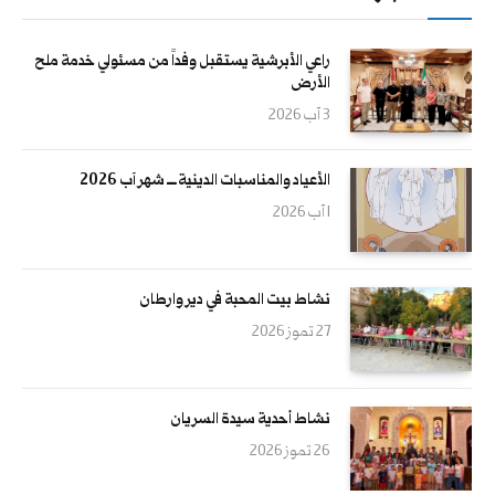
راعي الأبرشية يستقبل وفداً من مسئولي خدمة ملح
الأرض
3 آب 2026
الأعياد والمناسبات الدينية ــــ شهر آب 2026
1 آب 2026
نشاط بيت المحبة في دير وارطان
27 تموز 2026
نشاط أحدية سيدة السريان
26 تموز 2026