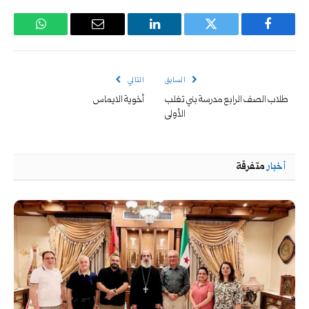
فيسبوك
تويتر
لينكدإن
البريد
واتساب
الإلكتروني
السابق
التالي
طلاب الصف الرابع مدرسة بني تغلب
أخوية الايماس
الأولى
أخبار
متفرقة