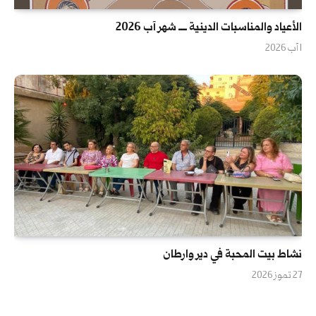
الأعياد والمناسبات الدينية ــــ شهر آب 2026
1 آب 2026
نشاط بيت المحبة في دير وارطان
27 تموز 2026