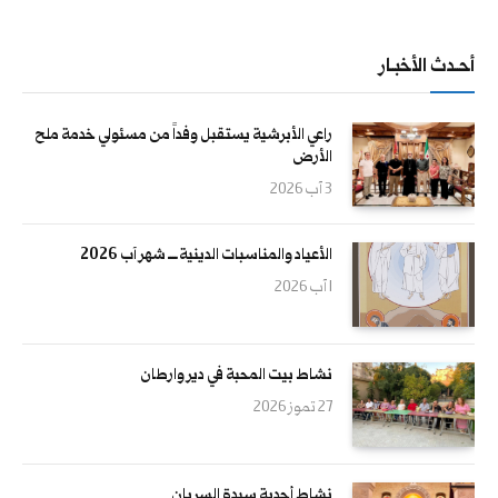
أحــدث الأخبــار
راعي الأبرشية يستقبل وفداً من مسئولي خدمة ملح
الأرض
3 آب 2026
الأعياد والمناسبات الدينية ــــ شهر آب 2026
1 آب 2026
نشاط بيت المحبة في دير وارطان
27 تموز 2026
نشاط أحدية سيدة السريان