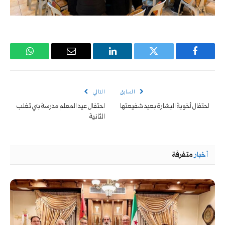
فيسبوك
تويتر
لينكدإن
البريد
واتساب
الإلكتروني
السابق
التالي
احتفال أخوية البشارة بعيد شفيعتها
احتفال عيد المعلم مدرسة بني تغلب
الثانية
أخبار
متفرقة