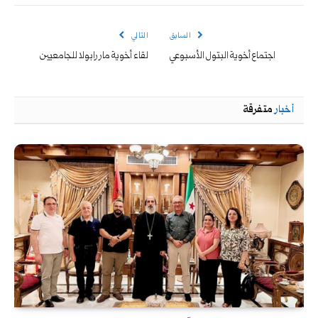
الإلكتروني
السابق
التالي
اجتماع أخوية البتول الأسبوعي
لقاء أخوية مار رابولا للجامعيين
أخبار
متفرقة