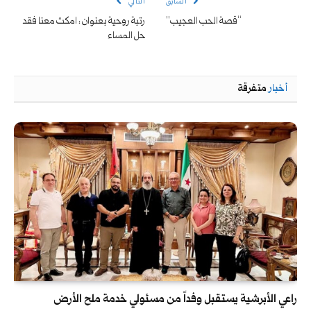
السابق
التالي
“قصة الحب العجيب”
رتبة روحية بعنوان : امكث معنا فقد
حل المساء
أخبار
متفرقة
راعي الأبرشية يستقبل وفداً من مسئولي خدمة ملح الأرض