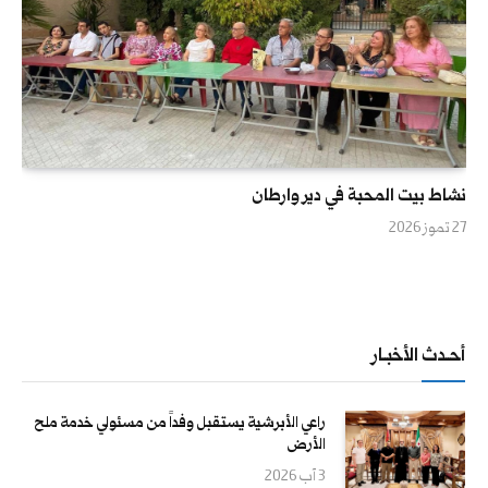
نشاط بيت المحبة في دير وارطان
27 تموز 2026
أحــدث الأخبــار
راعي الأبرشية يستقبل وفداً من مسئولي خدمة ملح
الأرض
3 آب 2026