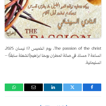
The passion of the christ، يوم الخميس 17 نيسان 2025،
الساعة 7 مساءً، في صالة المطران يوحنا ابراهيم(الشعلة سابقاً) –
السليمانية.
فيسبوك
تويتر
لينكدإن
البريد
واتساب
الإلكتروني